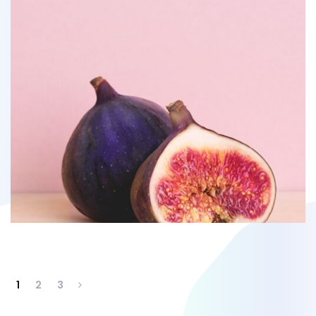
1
2
3