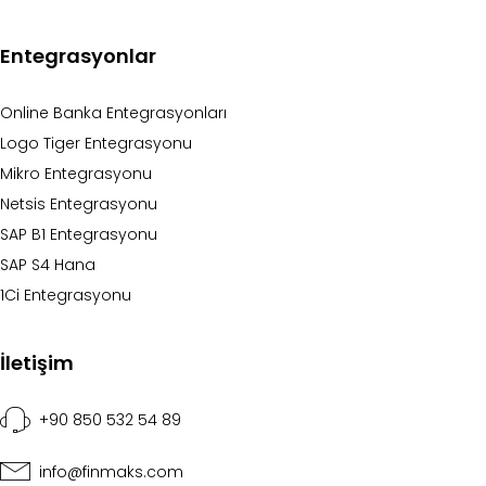
Entegrasyonlar
Online Banka Entegrasyonları
Logo Tiger Entegrasyonu
Mikro Entegrasyonu
Netsis Entegrasyonu
SAP B1 Entegrasyonu
SAP S4 Hana
1Ci Entegrasyonu
İletişim
+90 850 532 54 89
info@finmaks.com