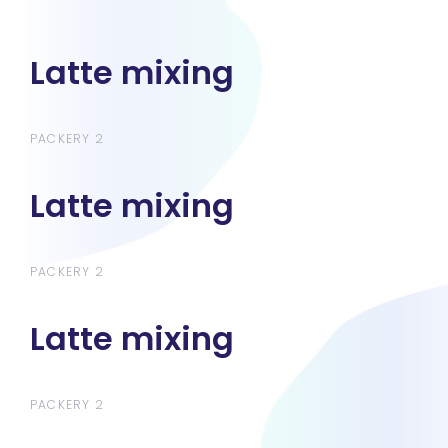
Latte mixing
Latte mixing
PACKERY 2
Latte mixing
Latte mixing
PACKERY 2
Latte mixing
Latte mixing
PACKERY 2