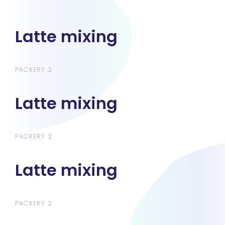
Latte mixing
Latte mixing
PACKERY 2
Latte mixing
Latte mixing
PACKERY 2
Latte mixing
Latte mixing
PACKERY 2