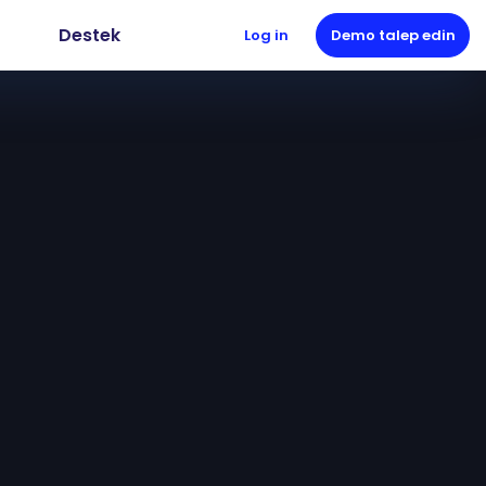
Destek
Log in
Demo talep edin