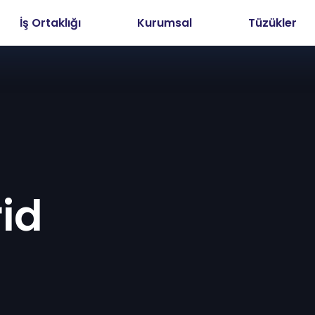
İş Ortaklığı
Kurumsal
Tüzükler
rid