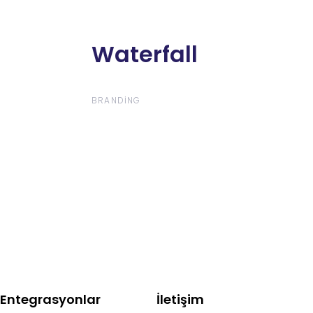
Waterfall
Waterfall
BRANDING
Entegrasyonlar
İletişim