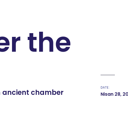
er the
DATE:
an ancient chamber
Nisan 28, 2