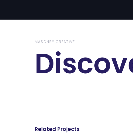
MASONRY CREATIVE
Discov
Related Projects