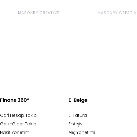
MASONRY CREATIVE
MASONRY CREATIV
Finans 360°
E-Belge
Cari Hesap Takibi
E-Fatura
Gelir-Gider Takibi
E-Arşiv
Nakit Yönetimi
Alış Yönetimi